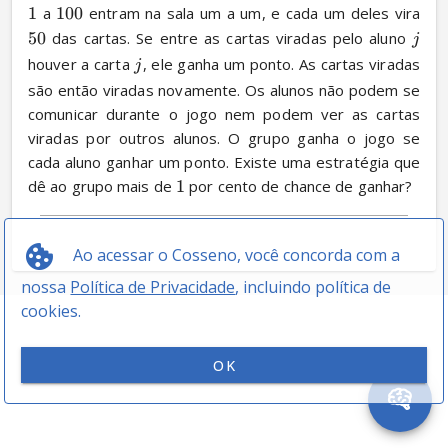
1
 a 
100
 entram na sala um a um, e cada um deles vira 
50
 das cartas. Se entre as cartas viradas pelo aluno 
j
houver a carta 
, ele ganha um ponto. As cartas viradas 
j
são então viradas novamente. Os alunos não podem se 
comunicar durante o jogo nem podem ver as cartas 
viradas por outros alunos. O grupo ganha o jogo se 
cada aluno ganhar um ponto. Existe uma estratégia que 
dê ao grupo mais de 
1
 por cento de chance de ganhar?
Ao acessar o Cosseno, você concorda com a
nossa
Política de Privacidade
, incluindo política de
cookies.
OK