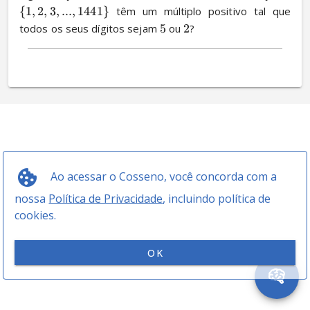
{
1
,
2
,
3
,
...
,
1441
}
 têm um múltiplo positivo tal que 
todos os seus dígitos sejam 
5
 ou 
2
?
Ao acessar o Cosseno, você concorda com a
nossa
Política de Privacidade
, incluindo política de
cookies.
OK