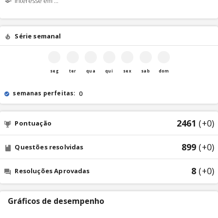
Interesse em ...
Série semanal
seg
ter
qua
qui
sex
sab
dom
semanas perfeitas:
0
2461
(+0)
Pontuação
899
(+0)
Questões resolvidas
8
(+0)
Resoluções Aprovadas
Gráficos de desempenho