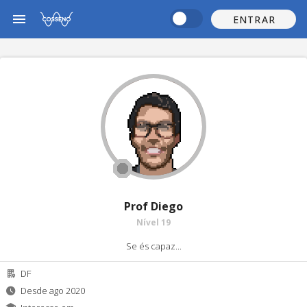
ENTRAR
Prof Diego
Nível 19
Se és capaz...
DF
Desde ago 2020