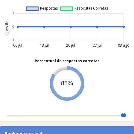
Ranking semanal