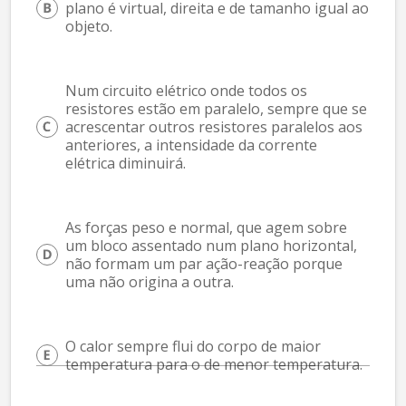
plano é virtual, direita e de tamanho igual ao 
objeto.
Num circuito elétrico onde todos os 
resistores estão em paralelo, sempre que se 
acrescentar outros resistores paralelos aos 
anteriores, a intensidade da corrente 
elétrica diminuirá.
As forças peso e normal, que agem sobre 
um bloco assentado num plano horizontal, 
não formam um par ação-reação porque 
uma não origina a outra.
O calor sempre flui do corpo de maior 
temperatura para o de menor temperatura.