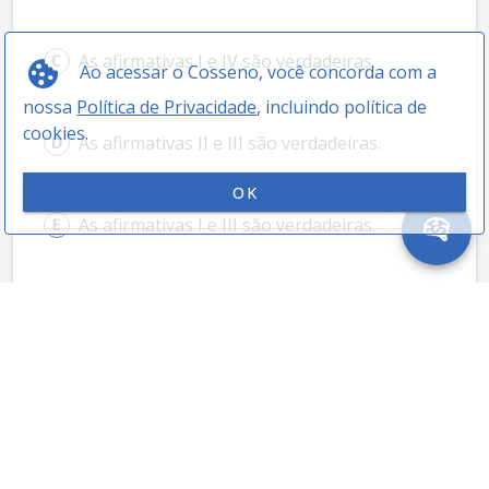
As afirmativas I e IV são verdadeiras.
Ao acessar o Cosseno, você concorda com a
nossa
Política de Privacidade
, incluindo política de
cookies.
As afirmativas II e III são verdadeiras.
OK
As afirmativas I e III são verdadeiras.