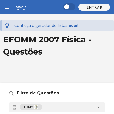
ENTRAR
Conheça o gerador de listas
aqui
!
EFOMM 2007 Física -
Questões
Filtro de Questões
EFOMM