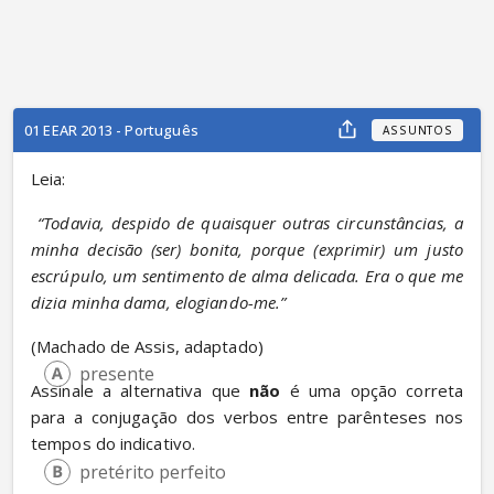
01 EEAR 2013 - Português
ASSUNTOS
Leia:
“Todavia, despido de quaisquer outras circunstâncias, a 
minha decisão (ser) bonita, porque (exprimir) um justo 
escrúpulo, um sentimento de alma delicada. Era o que me 
dizia minha dama, elogiando-me.”
(Machado de Assis, adaptado)
presente
Assinale a alternativa que 
não
 é uma opção correta 
para a conjugação dos verbos entre parênteses nos 
tempos do indicativo.
pretérito perfeito