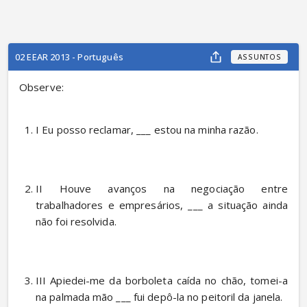
02 EEAR 2013 - Português
ASSUNTOS
Observe:
I Eu posso reclamar, ___ estou na minha razão.
II Houve avanços na negociação entre 
trabalhadores e empresários, ___ a situação ainda 
não foi resolvida.
III Apiedei-me da borboleta caída no chão, tomei-a 
na palmada mão ___ fui depô-la no peitoril da janela.