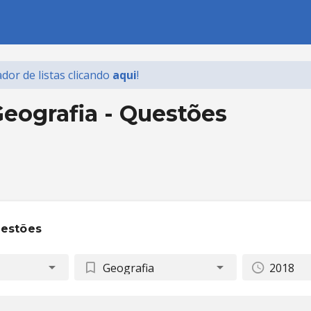
dor de listas
clicando
aqui
!
eografia - Questões
uestões
Geografia