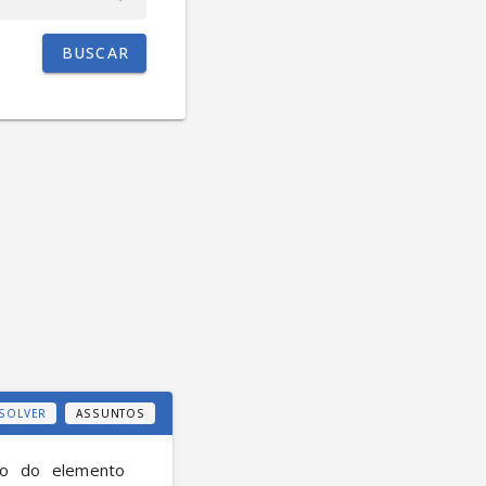
BUSCAR
SOLVER
ASSUNTOS
ão do elemento 