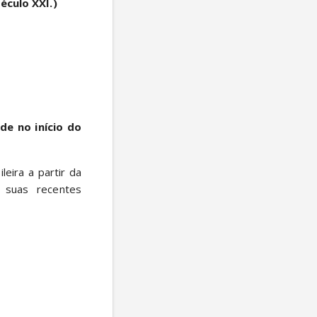
éculo XXI.)
e no início do 
suas recentes 