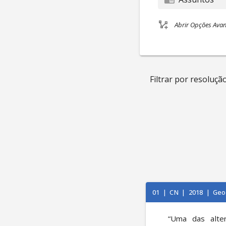
Abrir Opções Ava
Filtrar por resolução
01
|
CN
|
2018
|
Geo
“Uma das alter