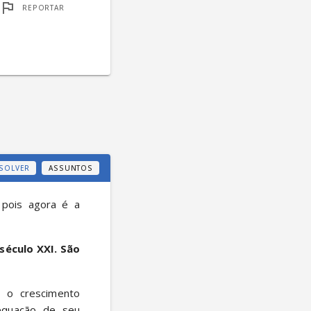
REPORTAR
SOLVER
ASSUNTOS
pois agora é a 
século XXI. São 
equação de seu 