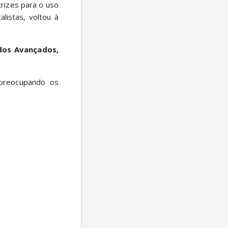
rizes para o uso 
istas, voltou à 
dos Avançados, 