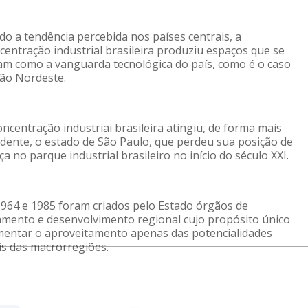
o a tendência percebida nos países centrais, a 
entração industrial brasileira produziu espaços que se 
am como a vanguarda tecnológica do país, como é o caso 
ião Nordeste.
ncentração industriai brasileira atingiu, de forma mais 
dente, o estado de São Paulo, que perdeu sua posição de 
ça no parque industrial brasileiro no início do século XXI.
1964 e 1985 foram criados pelo Estado órgãos de 
amento e desenvolvimento regional cujo propósito único 
mentar o aproveitamento apenas das potencialidades 
is das macrorregiões.