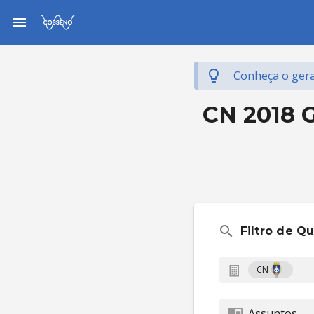
Conheça o gera
CN 2018 G
Filtro de Q
CN
Assuntos