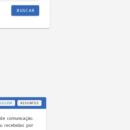
BUSCAR
SOLVER
ASSUNTOS
de comunicação. 
 recebidas por 