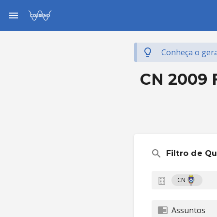
Conheça o gera
CN 2009 F
Filtro de Q
CN
Assuntos