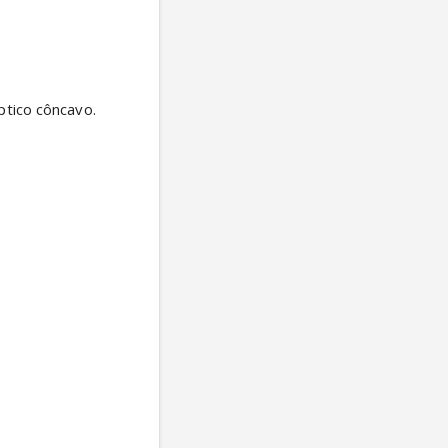
tico côncavo. 