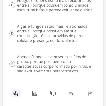
Fungos e liquens estão mais relacionados 
entre si, porque possuem como unidade 
estrutural hifas e parede celular de quitina.
Algas e fungos estão mais relacionados 
entre si, porque possuem em sua 
constituição células providas de parede 
celular e presença de cloroplastos.
Apenas Fungos devem ser excluídos do 
grupo, porque possuem como 
características corpo formado por hifas, e 
são exclusivamente heterotróficos.