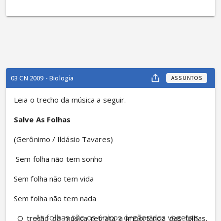
03 CN 2009 - Biologia
ASSUNTOS
Leia o trecho da música a seguir.
Salve As Folhas
(Gerônimo / Ildásio Tavares)
 Sem folha não tem sonho
Sem folha não tem vida
Sem folha não tem nada
As folhas são os únicos órgãos dos vegetais 
 O trecho da música retrata a importância das folhas. 