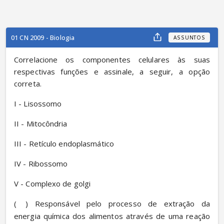
01 CN 2009 - Biologia
ASSUNTOS
Correlacione os componentes celulares às suas 
respectivas funções e assinale, a seguir, a opção 
correta.
I - Lisossomo
II - Mitocôndria
III - Retículo endoplasmático
IV - Ribossomo
V - Complexo de golgi
(
) Responsável pelo processo de extração da 
energia química dos alimentos através de uma reação 