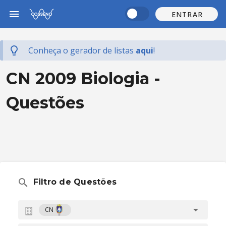
ENTRAR
Conheça o gerador de listas
aqui
!
CN 2009 Biologia -
Questões
Filtro de Questões
CN