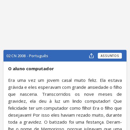
02 CN 2008 - Português
ASSUNTOS
O aluno computador
Era uma vez um jovem casal muito feliz. Ela estava 
grávida e eles esperavam com grande ansiedade o filho 
que nasceria. Transcorridos os nove meses de 
gravidez, ela deu à luz um lindo computador! Que 
felicidade ter um computador como filho! Era o filho que 
desejavam! Por isso eles haviam rezado muito, durante 
toda a gravidez. O batizado foi uma festança. Deram-
lhe o nome de Memorioso, porque julgavam que uma 