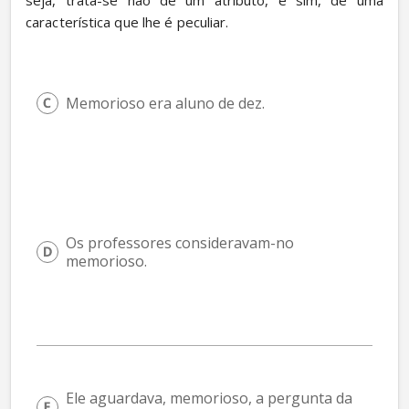
seja, trata-se não de um atributo, e sim, de uma 
característica que lhe é peculiar.
Memorioso era aluno de dez.
Os professores consideravam-no 
memorioso.
Ele aguardava, memorioso, a pergunta da 