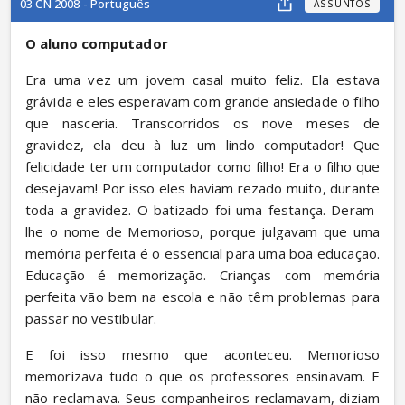
03 CN 2008 - Português
ASSUNTOS
O aluno computador
Era uma vez um jovem casal muito feliz. Ela estava 
grávida e eles esperavam com grande ansiedade o filho 
que nasceria. Transcorridos os nove meses de 
gravidez, ela deu à luz um lindo computador! Que 
felicidade ter um computador como filho! Era o filho que 
desejavam! Por isso eles haviam rezado muito, durante 
toda a gravidez. O batizado foi uma festança. Deram-
lhe o nome de Memorioso, porque julgavam que uma 
memória perfeita é o essencial para uma boa educação. 
Educação é memorização. Crianças com memória 
perfeita vão bem na escola e não têm problemas para 
passar no vestibular.
E foi isso mesmo que aconteceu. Memorioso 
memorizava tudo o que os professores ensinavam. E 
não reclamava. Seus companheiros reclamavam, diziam 