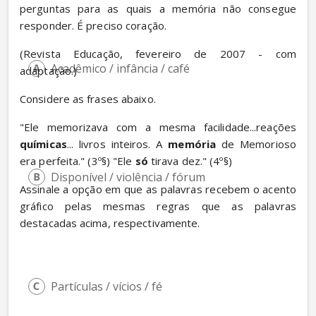
perguntas para as quais a memória não consegue 
responder. É preciso coração.
(Revista Educação, fevereiro de 2007 - com 
Acadêmico / infância / café
adaptação.)
Considere as frases abaixo.
"Ele memorizava com a mesma facilidade...reações 
químicas
... livros inteiros. A 
memória
 de Memorioso 
era perfeita." (3º
§) "Ele 
só
 tirava dez." (4º
§
)
Disponível / violência / fórum
Assinale a opção em que as palavras recebem o acento 
gráfico pelas mesmas regras que as palavras 
destacadas acima, respectivamente.
Partículas / vícios / fé