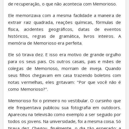
de recuperação, o que não acontecia com Memorioso.
Ele memorizava com a mesma facilidade a maneira de 
extrair raiz quadrada, reações químicas, fórmulas de 
física, acidentes geográficos, datas de eventos 
históricos, regras de gramática, livros inteiros. A 
memória de Memorioso era perfeita.
Ele só tirava dez. E isso era motivo de grande orgulho 
para os seus pais. Os outros casais, pais e mães de 
colegas de Memorioso, morriam de inveja. Quando 
seus filhos chegavam em casa trazendo boletins com 
notas vermelhas, eles gritavam: "Por que você não é 
como Memorioso?".
Memorioso foi o primeiro no vestibular. O cursinho que 
ele frequentava publicou sua fotografia em outdoors. 
Apareceu na televisão como exemplo a ser seguido por 
todos os jovens. Na universidade, foi a mesma coisa. Só 
tirava dez. Chegou, finalmente, o dia tão esperado: a 