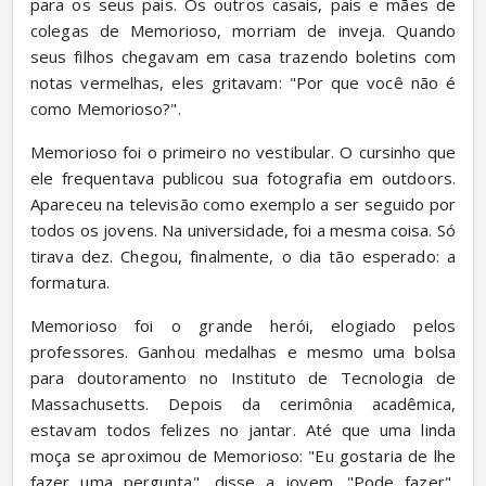
para os seus pais. Os outros casais, pais e mães de 
colegas de Memorioso, morriam de inveja. Quando 
seus filhos chegavam em casa trazendo boletins com 
notas vermelhas, eles gritavam: "Por que você não é 
como Memorioso?".
Memorioso foi o primeiro no vestibular. O cursinho que 
ele frequentava publicou sua fotografia em outdoors. 
Apareceu na televisão como exemplo a ser seguido por 
todos os jovens. Na universidade, foi a mesma coisa. Só 
tirava dez. Chegou, finalmente, o dia tão esperado: a 
formatura.
Memorioso foi o grande herói, elogiado pelos 
professores. Ganhou medalhas e mesmo uma bolsa 
para doutoramento no Instituto de Tecnologia de 
Massachusetts. Depois da cerimônia acadêmica, 
estavam todos felizes no jantar. Até que uma linda 
moça se aproximou de Memorioso: "Eu gostaria de lhe 
fazer uma pergunta", disse a jovem. "Pode fazer", 