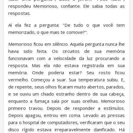
respondeu Memorioso, confiante. Ele sabia todas as 
respostas.
Aí ela fez a pergunta: "De tudo o que você tem 
memorizado, o que mais te comove?".
Memorioso ficou em silêncio. Aquela pergunta nunca lhe 
havia sido feita. Os circuitos de sua memória 
funcionavam com a velocidade da luz procurando a 
resposta. Mas ela não estava registrada em sua 
memória. Onde poderia estar? Seu rosto ficou 
vermelho. Começou a suar. Sua temperatura subiu. E, 
de repente, seus olhos ficaram muito abertos, parados, 
e se ouviu um chiado estranho dentro de sua cabeça, 
enquanto a fumaça saía por suas orelhas. Memorioso 
primeiro travou. Depois de responder a estímulos. 
Depois apagou, entrou em coma. Levado as pressas 
para o hospital de computadores, verificaram que o seu 
disco rígido estava irreparavelmente danificado. Há 