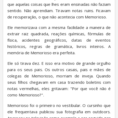
que aquelas coisas que lhes eram ensinadas não faziam 
sentido. Não aprendiam. Tiravam notas ruins. Ficavam 
de recuperação, o que não acontecia com Memorioso.
Ele memorizava com a mesma facilidade a maneira de 
extrair raiz quadrada, reações químicas, fórmulas de 
física, acidentes geográficos, datas de eventos 
históricos, regras de gramática, livros inteiros. A 
memória de Memorioso era perfeita.
Ele só tirava dez. E isso era motivo de grande orgulho 
para os seus pais. Os outros casais, pais e mães de 
colegas de Memorioso, morriam de inveja. Quando 
seus filhos chegavam em casa trazendo boletins com 
notas vermelhas, eles gritavam: "Por que você não é 
como Memorioso?".
Memorioso foi o primeiro no vestibular. O cursinho que 
ele frequentava publicou sua fotografia em outdoors. 