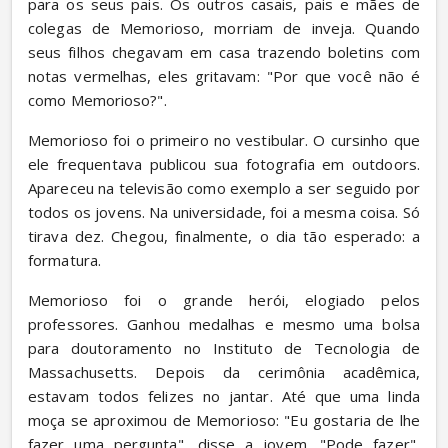
para os seus pais. Os outros casais, pais e mães de 
colegas de Memorioso, morriam de inveja. Quando 
seus filhos chegavam em casa trazendo boletins com 
notas vermelhas, eles gritavam: "Por que você não é 
como Memorioso?".
Memorioso foi o primeiro no vestibular. O cursinho que 
ele frequentava publicou sua fotografia em outdoors. 
Apareceu na televisão como exemplo a ser seguido por 
todos os jovens. Na universidade, foi a mesma coisa. Só 
tirava dez. Chegou, finalmente, o dia tão esperado: a 
formatura.
Memorioso foi o grande herói, elogiado pelos 
professores. Ganhou medalhas e mesmo uma bolsa 
para doutoramento no Instituto de Tecnologia de 
Massachusetts. Depois da cerimônia acadêmica, 
estavam todos felizes no jantar. Até que uma linda 
moça se aproximou de Memorioso: "Eu gostaria de lhe 
fazer uma pergunta", disse a jovem. "Pode fazer", 