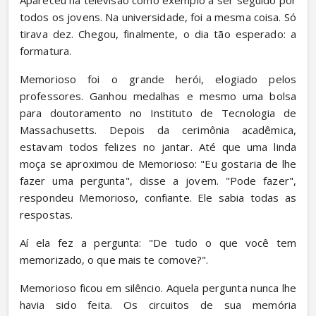
Apareceu na televisão como exemplo a ser seguido por 
todos os jovens. Na universidade, foi a mesma coisa. Só 
tirava dez. Chegou, finalmente, o dia tão esperado: a 
formatura.
Memorioso foi o grande herói, elogiado pelos 
professores. Ganhou medalhas e mesmo uma bolsa 
para doutoramento no Instituto de Tecnologia de 
Massachusetts. Depois da cerimônia acadêmica, 
estavam todos felizes no jantar. Até que uma linda 
moça se aproximou de Memorioso: "Eu gostaria de lhe 
fazer uma pergunta", disse a jovem. "Pode fazer", 
respondeu Memorioso, confiante. Ele sabia todas as 
respostas.
Aí ela fez a pergunta: "De tudo o que você tem 
memorizado, o que mais te comove?".
Memorioso ficou em silêncio. Aquela pergunta nunca lhe 
havia sido feita. Os circuitos de sua memória 