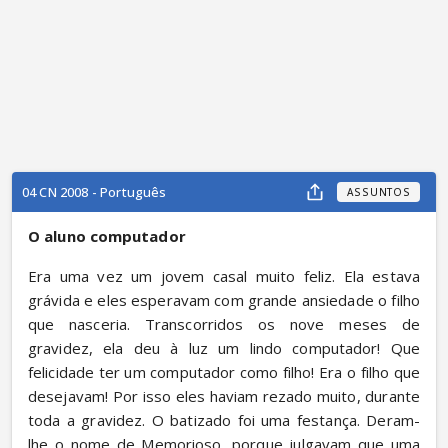
04 CN 2008 - Português
ASSUNTOS
O aluno computador
Era uma vez um jovem casal muito feliz. Ela estava 
grávida e eles esperavam com grande ansiedade o filho 
que nasceria. Transcorridos os nove meses de 
gravidez, ela deu à luz um lindo computador! Que 
felicidade ter um computador como filho! Era o filho que 
desejavam! Por isso eles haviam rezado muito, durante 
toda a gravidez. O batizado foi uma festança. Deram-
lhe o nome de Memorioso, porque julgavam que uma 