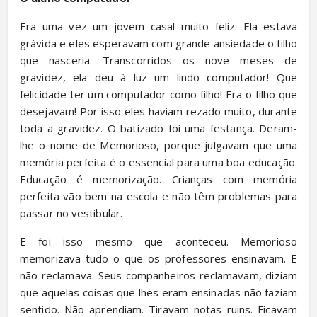
Era uma vez um jovem casal muito feliz. Ela estava 
grávida e eles esperavam com grande ansiedade o filho 
que nasceria. Transcorridos os nove meses de 
gravidez, ela deu à luz um lindo computador! Que 
felicidade ter um computador como filho! Era o filho que 
desejavam! Por isso eles haviam rezado muito, durante 
toda a gravidez. O batizado foi uma festança. Deram-
lhe o nome de Memorioso, porque julgavam que uma 
memória perfeita é o essencial para uma boa educação. 
Educação é memorização. Crianças com memória 
perfeita vão bem na escola e não têm problemas para 
passar no vestibular.
E foi isso mesmo que aconteceu. Memorioso 
memorizava tudo o que os professores ensinavam. E 
não reclamava. Seus companheiros reclamavam, diziam 
que aquelas coisas que lhes eram ensinadas não faziam 
sentido. Não aprendiam. Tiravam notas ruins. Ficavam 