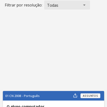
Filtrar por resolução:
Todas
01 CN 2008 - Português
ASSUNTOS
O aluno computador