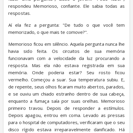
respondeu Memorioso, confiante. Ele sabia todas as 
respostas.
Aí ela fez a pergunta: "De tudo o que você tem 
memorizado, o que mais te comove?".
Memorioso ficou em silêncio. Aquela pergunta nunca lhe 
havia sido feita. Os circuitos de sua memória 
funcionavam com a velocidade da luz procurando a 
resposta. Mas ela não estava registrada em sua 
memória. Onde poderia estar? Seu rosto ficou 
vermelho. Começou a suar. Sua temperatura subiu. E, 
de repente, seus olhos ficaram muito abertos, parados, 
e se ouviu um chiado estranho dentro de sua cabeça, 
enquanto a fumaça saía por suas orelhas. Memorioso 
primeiro travou. Depois de responder a estímulos. 
Depois apagou, entrou em coma. Levado as pressas 
para o hospital de computadores, verificaram que o seu 
disco rígido estava irreparavelmente danificado. Há 