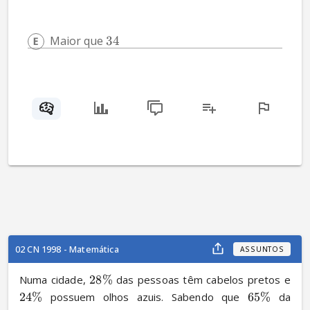
Maior que 
34
02 CN 1998 - Matemática
ASSUNTOS
Numa cidade, 
28%
 das pessoas têm cabelos pretos e 
24%
 possuem olhos azuis. Sabendo que 
65%
 da 