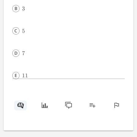
3
5
7
11