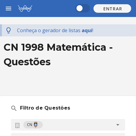
ENTRAR
Conheça o gerador de listas
aqui
!
CN 1998 Matemática -
Questões
Filtro de Questões
CN