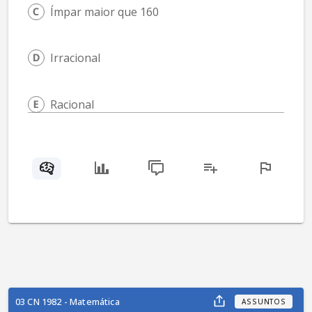
Ímpar maior que 160
Irracional
Racional
03 CN 1982 - Matemática
ASSUNTOS