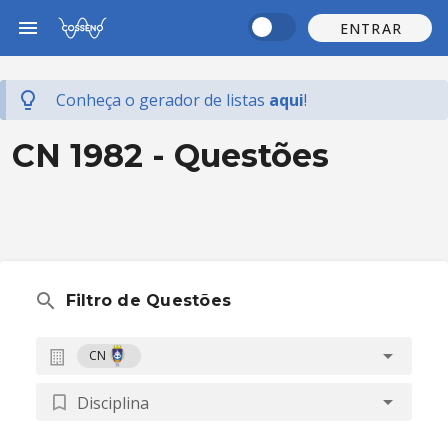
ENTRAR
Conheça o gerador de listas
aqui
!
CN 1982 - Questões
Filtro de Questões
CN
Disciplina