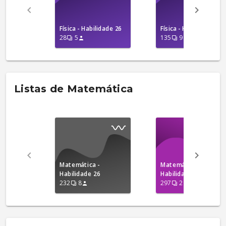
Física - Habilidade 26
Física - Habilidade 01
28
5
135
9
Listas de Matemática
Matemática -
Matemática -
Habilidade 26
Habilidade 29
232
8
297
2