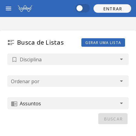
ENTRAR
Busca de Listas
GERAR UMA LISTA
Disciplina
Ordenar por
Assuntos
BUSCAR