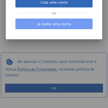
Criar uma conta
ou
Já tenho uma conta
Ao acessar o Cosseno, você concorda com a
nossa
Política de Privacidade
, incluindo política de
cookies.
OK