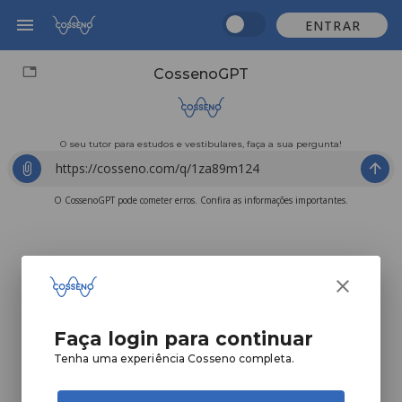
ENTRAR
CossenoGPT
O seu tutor para estudos e vestibulares, faça a sua pergunta!
O CossenoGPT pode cometer erros. Confira as informações importantes.
Faça login para continuar
Tenha uma experiência Cosseno completa.